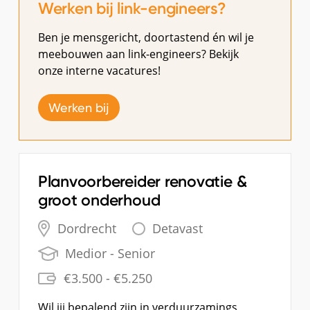
Werken bij link-engineers?
Ben je mensgericht, doortastend én wil je
meebouwen aan link-engineers? Bekijk
onze interne vacatures!
Werken bij
Planvoorbereider renovatie &
groot onderhoud
Dordrecht
Detavast
Medior - Senior
€3.500
- €5.250
Wil jij bepalend zijn in verduurzamings