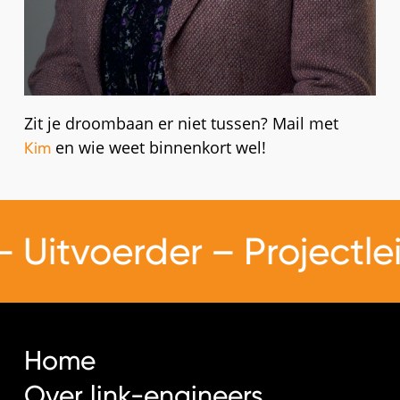
Zit je droombaan er niet tussen? Mail met
en wie weet binnenkort wel!
Kim
Uitvoerder
–
Projectlei
Home
Over link-engineers