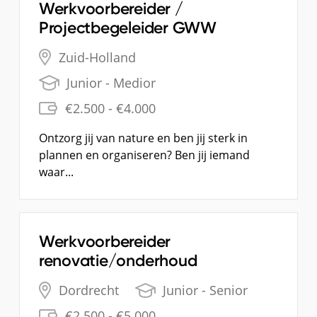
Werkvoorbereider /
Projectbegeleider GWW
Zuid-Holland
Junior - Medior
€2.500
- €4.000
Ontzorg jij van nature en ben jij sterk in
plannen en organiseren? Ben jij iemand
waar...
Werkvoorbereider
renovatie/onderhoud
Dordrecht
Junior - Senior
€2.500
- €5.000