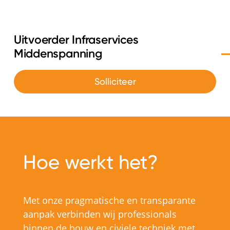
Uitvoerder Infraservices
Middenspanning
Solliciteer
Hoe werkt het?
Met onze pragmatische en transparante
aanpak verbinden wij professionals
binnen de bouw en civiele techniek met