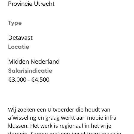
Provincie Utrecht
Type
Detavast
Locatie
Midden Nederland
Salarisindicatie
€3.000 - €4.500
Wij zoeken een Uitvoerder die houdt van
afwisseling en graag werkt aan mooie infra
klussen. Het werk is regionaal in het vrije
domein. Samen met een hecht team maak je