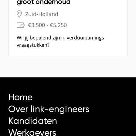
groot onderhoud
Zuid-Holland
€3.500 - €5.250
Wil jij bepalend zijn in verduurzamings
vraagstukken?
Alles bekijken
Home
Over link-engineers
Kandidaten
Werkgevers