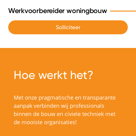
Werkvoorbereider woningbouw
Solliciteer
Hoe werkt het?
Met onze pragmatische en transparante
aanpak verbinden wij professionals
binnen de bouw en civiele techniek met
de mooiste organisaties!